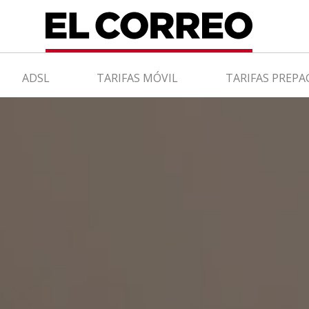
ADSL
TARIFAS MÓVIL
TARIFAS PREPA