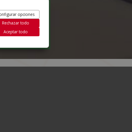
onfigurar opciones
Rechazar todo
Aceptar todo