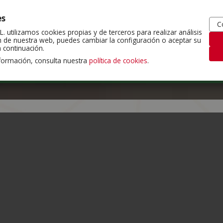
es
C
 utilizamos cookies propias y de terceros para realizar análisis
 de nuestra web, puedes cambiar la configuración o aceptar su
 continuación.
formación, consulta nuestra
política de cookies
.