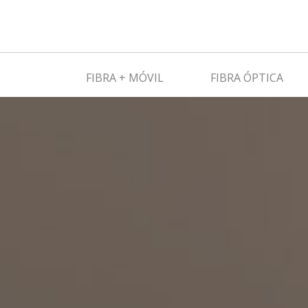
FIBRA + MÓVIL
FIBRA ÓPTICA